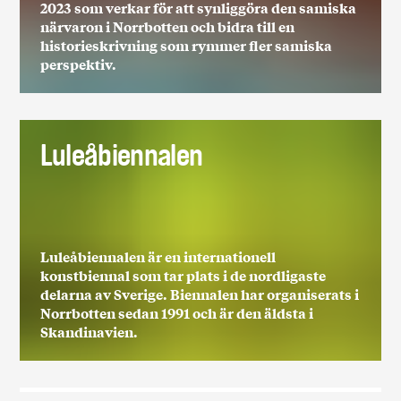
2023 som verkar för att synliggöra den samiska
närvaron i Norrbotten och bidra till en
historieskrivning som rymmer fler samiska
perspektiv.
Luleåbiennalen
Luleåbiennalen är en internationell
konstbiennal som tar plats i de nordligaste
delarna av Sverige. Biennalen har organiserats i
Norrbotten sedan 1991 och är den äldsta i
Skandinavien.