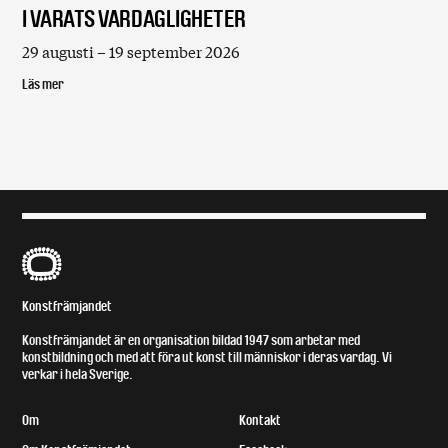
I VARATS VARDAGLIGHETER
29 augusti – 19 september 2026
Läs mer
B
Konstfrämjandet
Konstfrämjandet är en organisation bildad 1947 som arbetar med
konstbildning och med att föra ut konst till människor i deras vardag. Vi
verkar i hela Sverige.
Om
Kontakt