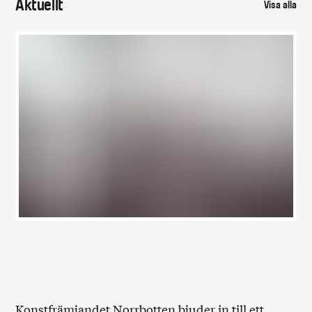
Aktuellt
Visa alla
Konstfrämjandet Norrbotten bjuder in till ett