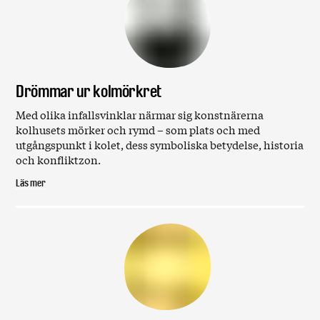
Drömmar ur kolmörkret
Med olika infallsvinklar närmar sig konstnärerna
kolhusets mörker och rymd – som plats och med
utgångspunkt i kolet, dess symboliska betydelse, historia
och konfliktzon.
Läs mer