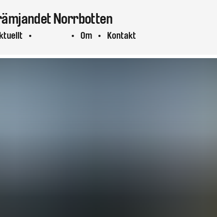
rämjandet
Norrbotten
ktuellt
Projekt
Om
Kontakt